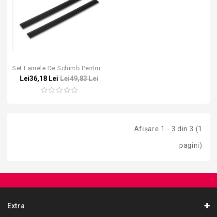
Set Lamele De Schimb Pentru Aparatele De Geamuri Karcher WV
Lei36,18 Lei
Lei49,83 Lei
Afişare 1 - 3 din 3 (1
pagini)
Extra