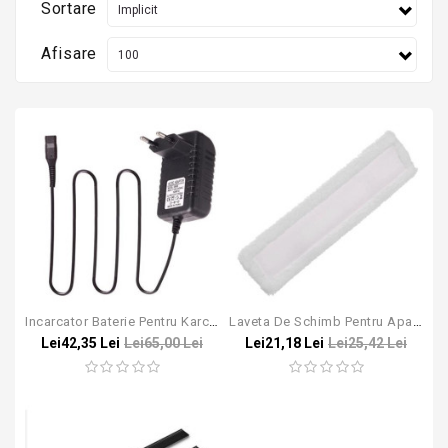
Sortare
Afisare
Incarcator Baterie Pentru Karcher WV
Laveta De Schimb Pentru Aparatele De Geamuri Karcher WV
Lei42,35 Lei
Lei65,00 Lei
Lei21,18 Lei
Lei25,42 Lei