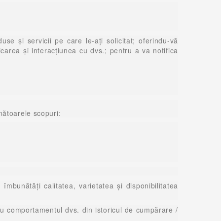
se și servicii pe care le-ați solicitat; oferindu-vă
area și interacțiunea cu dvs.; pentru a va notifica
mătoarele scopuri:
îmbunătăți calitatea, varietatea și disponibilitatea
 cu comportamentul dvs. din istoricul de cumpărare /