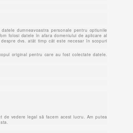
si datele dumneavoastra personale pentru optiunile
om folosi datele în afara domeniului de aplicare al
e despre dvs. atât timp cât este necesar în scopuri
pul original pentru care au fost colectate datele.
unct de vedere legal să facem acest lucru. Am putea
asta.