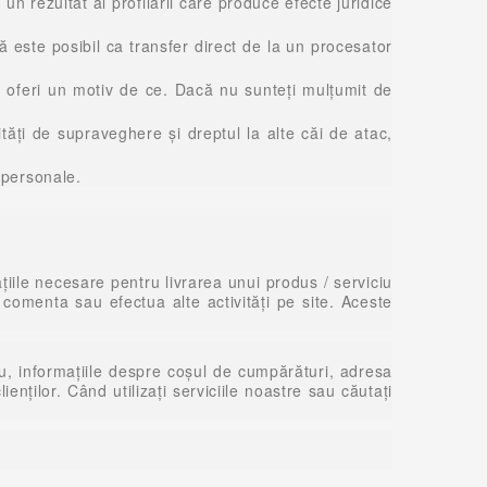
un rezultat al profilării care produce efecte juridice
ă este posibil ca transfer direct de la un procesator
 oferi un motiv de ce. Dacă nu sunteți mulțumit de
tăți de supraveghere și dreptul la alte căi de atac,
 personale.
țiile necesare pentru livrarea unui produs / serviciu
 comenta sau efectua alte activități pe site. Aceste
, informațiile despre coșul de cumpărături, adresa
enților. Când utilizați serviciile noastre sau căutați