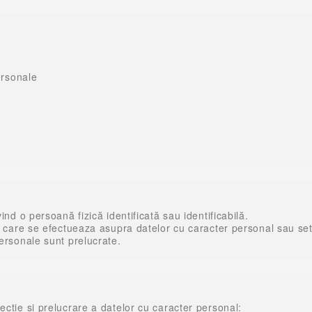
ersonale
vind o persoană fizică identificată sau identificabilă.
i care se efectueaza asupra datelor cu caracter personal sau set
ersonale sunt prelucrate.
cţie si prelucrare a datelor cu caracter personal: