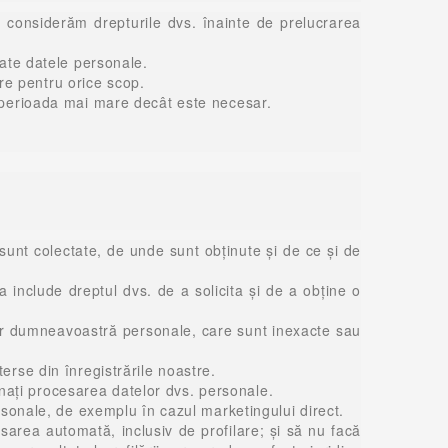
a considerăm drepturile dvs. înainte de prelucrarea
tate datele personale.
e pentru orice scop.
o perioada mai mare decât este necesar.
sunt colectate, de unde sunt obținute și de ce și de
include dreptul dvs. de a solicita și de a obține o
elor dumneavoastră personale, care sunt inexacte sau
rse din înregistrările noastre.
ionați procesarea datelor dvs. personale.
rsonale, de exemplu în cazul marketingului direct.
sarea automată, inclusiv de profilare; și să nu facă