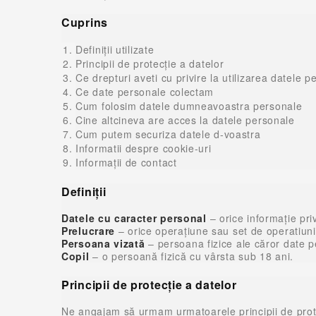
Cuprins
Definiții utilizate
Principii de protecţie a datelor
Ce drepturi aveti cu privire la utilizarea datele p
Ce date personale colectam
Cum folosim datele dumneavoastra personale
Cine altcineva are acces la datele personale
Cum putem securiza datele d-voastra
Informatii despre cookie-uri
Informaţii de contact
Definiţii
Datele cu caracter personal
– orice informaţie pri
Prelucrare
– orice operaţiune sau set de operatiun
Persoana vizată
– persoana fizice ale căror date p
Copil
– o persoană fizică cu vârsta sub 18 ani.
Principii de protecţie a datelor
Ne angajam să urmam urmatoarele principii de prote