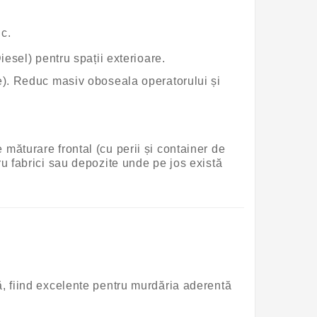
c.
esel) pentru spații exterioare.
ice). Reduc masiv oboseala operatorului și
măturare frontal (cu perii și container de
ru fabrici sau depozite unde pe jos există
 fiind excelente pentru murdăria aderentă