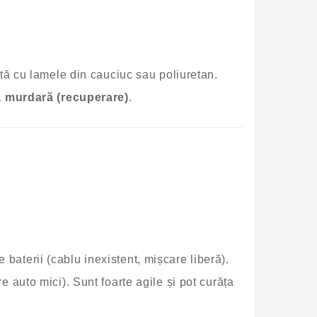
tă cu lamele din cauciuc sau poliuretan.
ă murdară (recuperare)
.
 baterii (cablu inexistent, mișcare liberă).
e auto mici). Sunt foarte agile și pot curăța