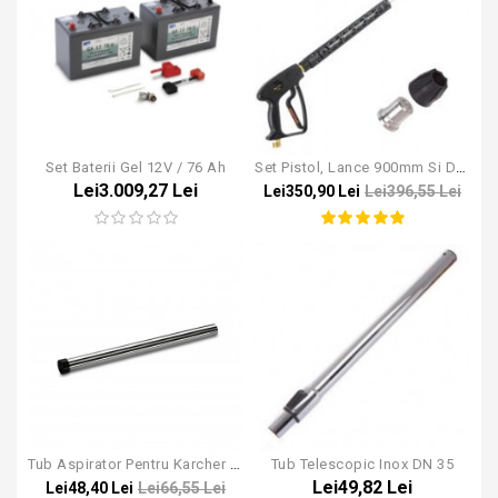
Set Baterii Gel 12V / 76 Ah
Set Pistol, Lance 900mm Si Duza 030 Pentru Karcher HD/HDS
Lei3.009,27 Lei
Lei350,90 Lei
Lei396,55 Lei
Tub Aspirator Pentru Karcher NT65/2 NT72/2 NT70/2 DN40
Tub Telescopic Inox DN 35
Lei49,82 Lei
Lei48,40 Lei
Lei66,55 Lei