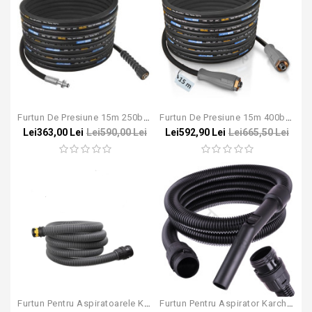
Furtun De Presiune 15m 250bar Pentru Aparatele Karcher HD/HDS
Furtun De Presiune 15m 400bar Pentru Aparatele Karcher HD/HDS Easy!Lock
Lei363,00 Lei
Lei590,00 Lei
Lei592,90 Lei
Lei665,50 Lei
Furtun Pentru Aspiratoarele Karcher NT - 4m
Furtun Pentru Aspirator Karcher NT 22/1 30/1 40/1 50/1 65/2 75/2