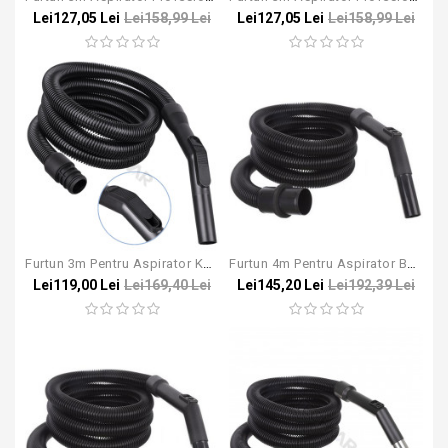
Lei127,05 Lei
Lei158,99 Lei
Lei127,05 Lei
Lei158,99 Lei
Furtun 3m Pentru Aspirator KARCHER T 7/1 T 10/1 T 12/1 T 15/1 17/1 9/1
Furtun 4m Pentru Aspirator Bosch Gas 35 / 45 / 55
Lei119,00 Lei
Lei169,40 Lei
Lei145,20 Lei
Lei192,39 Lei