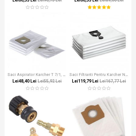
Lei66,55 Lei
Lei90,75 Lei
Lei66,55 Lei
Lei89,00 Lei
Saci Aspirator Karcher T 7/1, T 10/1, T12/1
Saci Filtranti Pentru Karcher NT 30/1, NT 40/1, NT 50/1
Lei48,40 Lei
Lei55,92 Lei
Lei119,79 Lei
Lei167,77 Lei