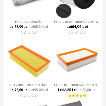
Filtru Apa Complet
Filtru Cartus Pentru Karcher NT 27/1
Lei64,06 Lei
Lei22,99 Lei
Lei65,34 Lei
Filtru Evantai Pentru Karcher NT 65/2
Filtru Plat Pentru Aspiratoarele Karcher NT
Lei72,60 Lei
Lei95,00 Lei
Lei66,55 Lei
Lei89,00 Lei