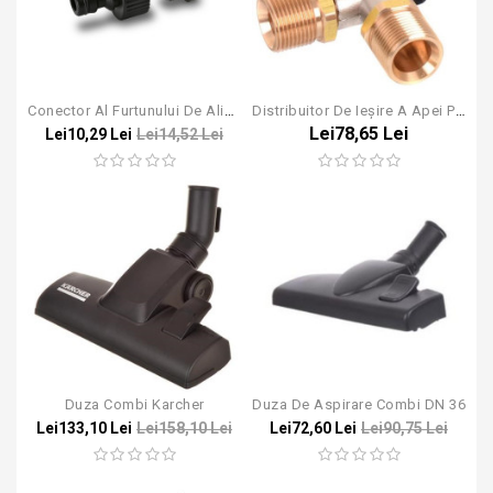
Conector Al Furtunului De Alimentare Pentru Aparatele Karcher K2-K7
Distribuitor De Ieșire A Apei Pentru Aparatele Karcher - M22*1.5
Lei78,65 Lei
Lei10,29 Lei
Lei14,52 Lei
Duza Combi Karcher
Duza De Aspirare Combi DN 36
Lei133,10 Lei
Lei158,10 Lei
Lei72,60 Lei
Lei90,75 Lei