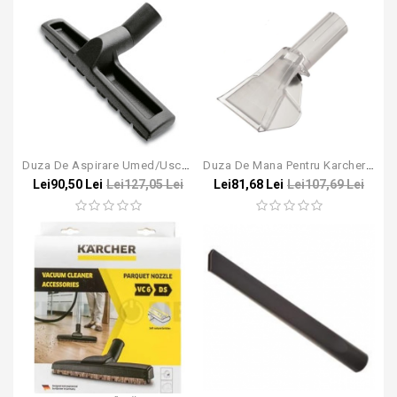
Duza De Aspirare Umed/uscat Pentru Aspirator Karcher NT 65/2 DN 40
Duza De Mana Pentru Karcher Puzzi
Lei90,50 Lei
Lei127,05 Lei
Lei81,68 Lei
Lei107,69 Lei