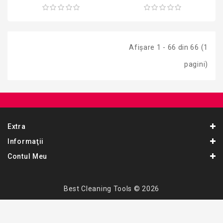
Afişare 1 - 66 din 66 (1
pagini)
Extra
Informaţii
Contul Meu
Best Cleaning Tools © 2026