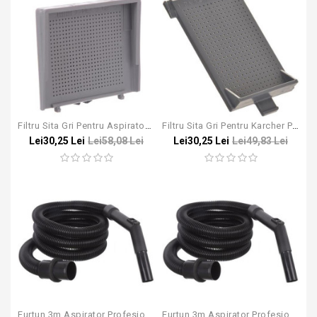
Filtru Sita Gri Pentru Aspiratoarele Karcher Puzzi 10/1, Puzzi 10/2
Filtru Sita Gri Pentru Karcher Puzzi 8/1
Lei30,25 Lei
Lei58,08 Lei
Lei30,25 Lei
Lei49,83 Lei
Furtun 3m Aspirator Profesional Bosch Gas 35 / 45 / 55
Furtun 3m Aspirator Profesional Karcher NT DN35