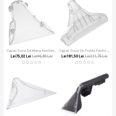
Capac Duza De Mana Karcher Puzzi 8/10
Capac Duza De Podea Pentru Puzzi 8/1 , 10/1
Lei75,02 Lei
Lei96,80 Lei
Lei181,50 Lei
Lei211,75 Lei