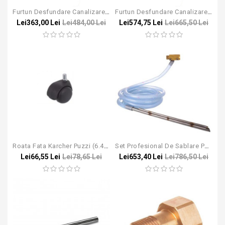
Furtun Desfundare Canalizare 20m Pentru Karcher HD / HDS
Furtun Desfundare Canalizare 20m Pentru Karcher HD / HDS - Easy Lock
Lei363,00 Lei
Lei484,00 Lei
Lei574,75 Lei
Lei665,50 Lei
Roata Fata Karcher Puzzi (6.435-039.0)
Set Profesional De Sablare Pentru Aparatele Karcher HD/HDS
Lei66,55 Lei
Lei78,65 Lei
Lei653,40 Lei
Lei786,50 Lei