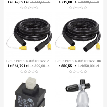
Lei349,69 Lei
Lei441,65 Lei
Lei219,00 Lei
Lei320,65 Lei
Furtun Pentru Karcher Puzzi 2.5m
Furtun Pentru Karcher Puzzi 4m
Lei361,79 Lei
Lei399,00 Lei
Lei550,55 Lei
Lei650,00 Lei