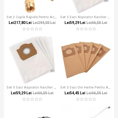
Set 2 Cuple Rapide Pentru Accesoriile Aparatelor De Spalat Cu Presiune Karcher HD
Set 5 Saci Aspirator Karcher NT 20/1
Lei217,80 Lei
Lei294,03 Lei
Lei59,29 Lei
Lei66,55 Lei
Set 5 Saci Aspirator Karcher NT 27/1
Set 5 Saci Din Hartie Pentru Aspiratorul Karcher NT 27/1
Lei59,29 Lei
Lei66,55 Lei
Lei54,45 Lei
Lei66,55 Lei