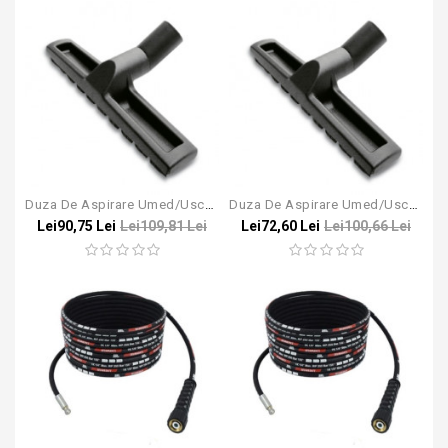
Duza De Aspirare Umed/uscat Pentru Aspiratoarele Karcher NT
Duza De Aspirare Umed/uscat Pentru Aspiratoarele Karcher WD / NT
Lei90,75 Lei
Lei109,81 Lei
Lei72,60 Lei
Lei100,66 Lei