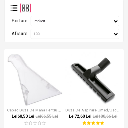
Sortare
Afisare
Capac Duza De Mana Pentru Puzzi 100
Duza De Aspirare Umed/uscat Pentru Aspiratoarele Bosch Gas 35/45/55
Lei60,50 Lei
Lei66,55 Lei
Lei72,60 Lei
Lei100,66 Lei