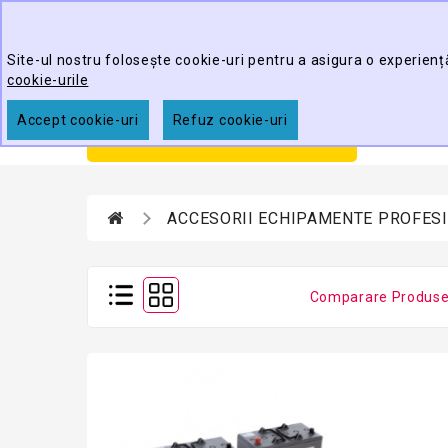
Best Cleaning Tools
Site-ul nostru folosește cookie-uri pentru a asigura o experienț
cookie-urile
Accept cookie-uri
Refuz cookie-uri
Prim
CATEGORII
ACCESORII ECHIPAMENTE PROFES
Comparare Produse