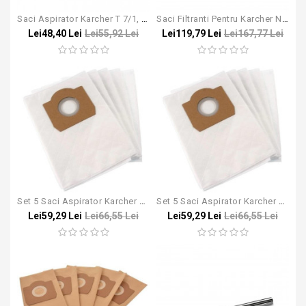
Saci Aspirator Karcher T 7/1, T 10/1, T12/1
Saci Filtranti Pentru Karcher NT 30/1, NT 40/1, NT 50/1
Lei48,40 Lei
Lei55,92 Lei
Lei119,79 Lei
Lei167,77 Lei
Set 5 Saci Aspirator Karcher NT 20/1
Set 5 Saci Aspirator Karcher NT 27/1
Lei59,29 Lei
Lei66,55 Lei
Lei59,29 Lei
Lei66,55 Lei