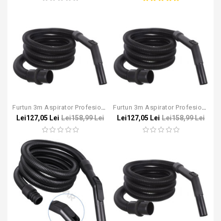
Furtun 3m Aspirator Profesional Bosch Gas 35 / 45 / 55
Furtun 3m Aspirator Profesional Karcher NT DN35
Lei127,05 Lei
Lei158,99 Lei
Lei127,05 Lei
Lei158,99 Lei