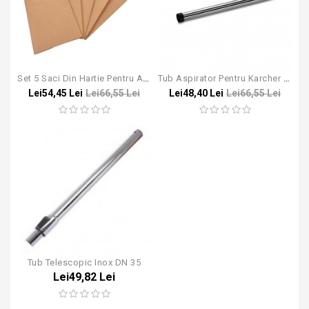
Set 5 Saci Din Hartie Pentru Aspiratorul Karcher NT 27/1
Tub Aspirator Pentru Karcher NT65/2 NT72/2 NT70/2 DN40
Lei54,45 Lei
Lei66,55 Lei
Lei48,40 Lei
Lei66,55 Lei
Tub Telescopic Inox DN 35
Lei49,82 Lei