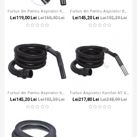
Furtun 3m Pentru Aspirator KARCHER T 7/1 T 10/1 T 12/1 T 15/1 17/1 9/1
Furtun 4m Pentru Aspirator Bosch Gas 35 / 45 / 55
Lei119,00 Lei
Lei169,40 Lei
Lei145,20 Lei
Lei192,39 Lei
Furtun 4m Pentru Aspirator Karcher NT
Furtun Aspirator Karcher NT 65/2 DN 40
Lei145,20 Lei
Lei192,39 Lei
Lei217,80 Lei
Lei248,99 Lei