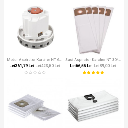
Motor Aspirator Karcher NT 65/2
Saci Aspirator Karcher NT 30/1, 35/1, 40/1, 65/2
Lei361,79 Lei
Lei423,50 Lei
Lei66,55 Lei
Lei89,00 Lei