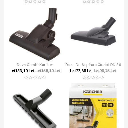
Duza Combi Karcher
Duza De Aspirare Combi DN 36
Lei133,10 Lei
Lei158,10 Lei
Lei72,60 Lei
Lei90,75 Lei