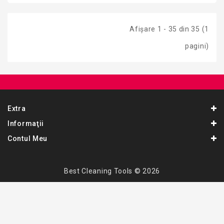
Afişare 1 - 35 din 35 (1
pagini)
Extra
Informaţii
Contul Meu
Best Cleaning Tools © 2026