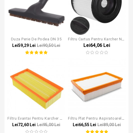
Duza Perie De Podea DN 35
Filtru Cartus Pentru Karcher NT 27/1
Lei64,06 Lei
Lei59,29 Lei
Lei90,50 Lei
Filtru Evantai Pentru Karcher NT 65/2
Filtru Plat Pentru Aspiratoarele Karcher NT
Lei72,60 Lei
Lei95,00 Lei
Lei66,55 Lei
Lei89,00 Lei