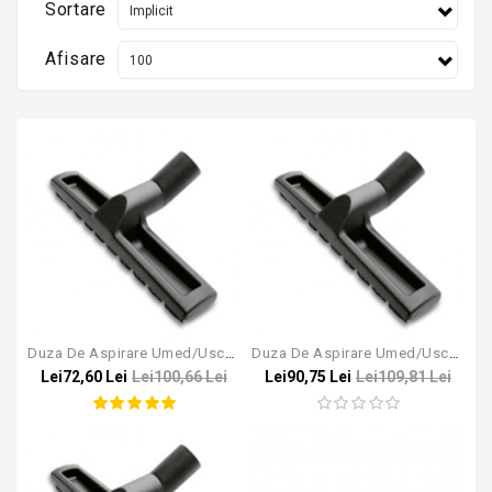
Sortare
Afisare
Duza De Aspirare Umed/uscat Pentru Aspiratoarele Bosch Gas 35/45/55
Duza De Aspirare Umed/uscat Pentru Aspiratoarele Karcher NT
Lei72,60 Lei
Lei100,66 Lei
Lei90,75 Lei
Lei109,81 Lei