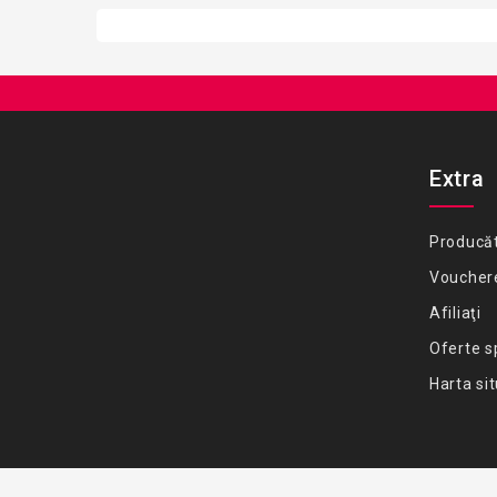
Extra
Producăt
Voucher
Afiliaţi
Oferte s
Harta sit