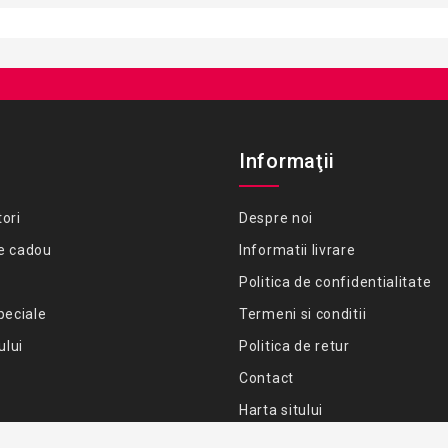
Informaţii
ori
Despre noi
e cadou
Informatii livrare
Politica de confidentialitate
peciale
Termeni si conditii
ului
Politica de retur
Contact
Harta sitului