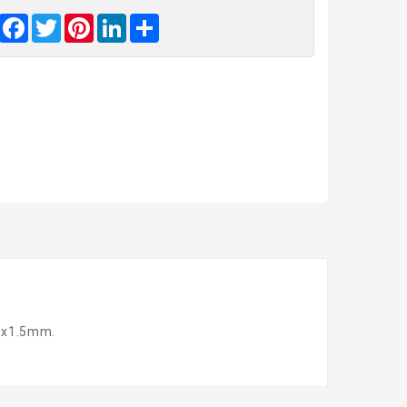
Facebook
Twitter
Pinterest
LinkedIn
Share
22x1.5mm.