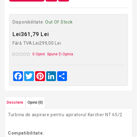
Disponibilitate:
Out Of Stock
Lei361,79 Lei
Fără TVA:Lei299,00 Lei
0 Opinii
Spune-Ţi Opinia
Facebook
Twitter
Pinterest
LinkedIn
Share
Descriere
Opinii (0)
Turbina de aspirare pentru apiratorul Karcher NT 65/2
Compatibilitate: