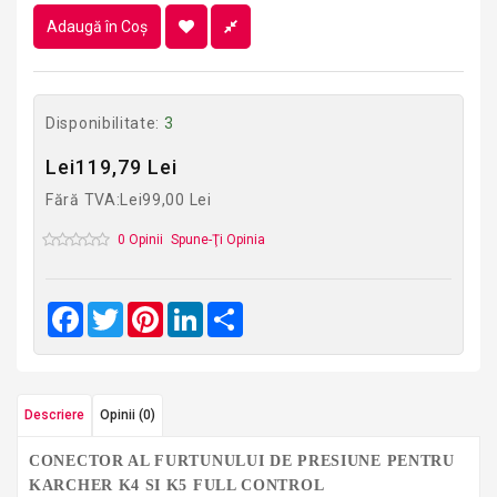
Adaugă în Coş
Disponibilitate:
3
Lei119,79 Lei
Fără TVA:Lei99,00 Lei
0 Opinii
Spune-Ţi Opinia
Facebook
Twitter
Pinterest
LinkedIn
Share
Descriere
Opinii (0)
CONECTOR AL FURTUNULUI DE PRESIUNE PENTRU
KARCHER K4 SI K5 FULL CONTROL