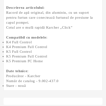
Descrierea articolului:
Racord de apă original, din aluminiu, cu un suport
pentru furtun care conectează furtunul de presiune la
capul pompei.
Cotul are o mufă rapidă Karcher „Click”
Compatibil cu modelele:
K4 Full Control
K4 Premium Full Control
K5 Full Control
K5 Premium Full Control
K5 Premium FC Home
Date tehnice:
Producător - Karcher
Număr de catalog - 9.002-437.0
Stare - nouă