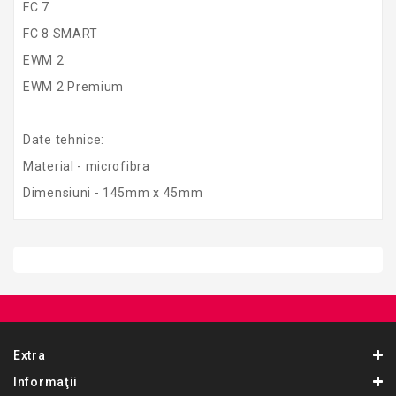
FC 7
FC 8 SMART
EWM 2
EWM 2 Premium
Date tehnice:
Material - microfibra
Dimensiuni - 145mm x 45mm
Extra
Informaţii