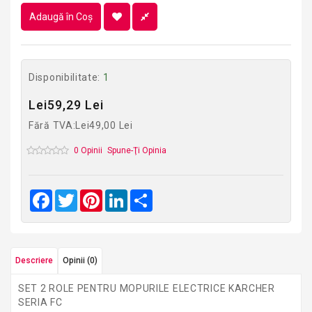
Adaugă în Coş
Disponibilitate:
1
Lei59,29 Lei
Fără TVA:Lei49,00 Lei
0 Opinii
Spune-Ţi Opinia
Facebook
Twitter
Pinterest
LinkedIn
Share
Descriere
Opinii (0)
SET 2 ROLE PENTRU MOPURILE ELECTRICE KARCHER
SERIA FC