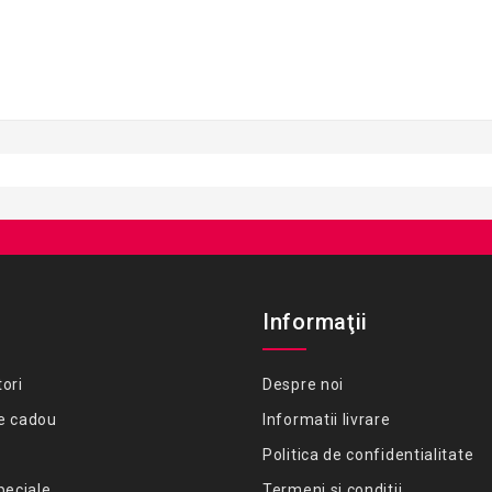
Informaţii
ori
Despre noi
e cadou
Informatii livrare
Politica de confidentialitate
peciale
Termeni si conditii