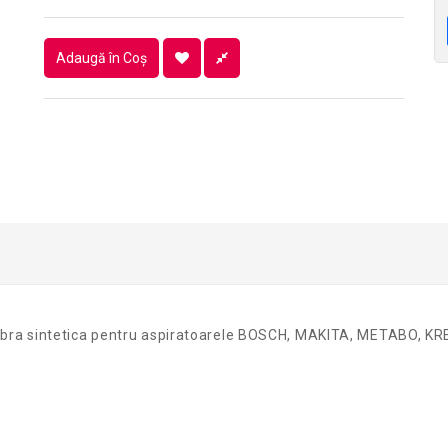
Adaugă în Coş
ofibra sintetica pentru aspiratoarele BOSCH, MAKITA, METABO, KR