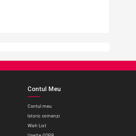
Contul Meu
Contul meu
Istoric comenzi
Wish List
Unelte GDPR