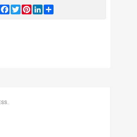
Facebook
Twitter
Pinterest
LinkedIn
Share
ESS.