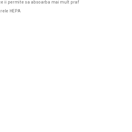
ce ii permite sa absoarba mai mult praf
ltrele HEPA