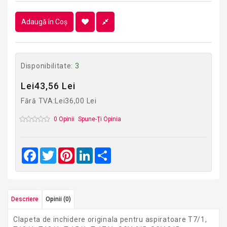
Adaugă în Coş
Disponibilitate:
3
Lei43,56 Lei
Fără TVA:Lei36,00 Lei
0 Opinii
Spune-Ţi Opinia
Facebook
Twitter
Pinterest
LinkedIn
Share
Descriere
Opinii (0)
Clapeta de inchidere originala pentru aspiratoare T7/1,