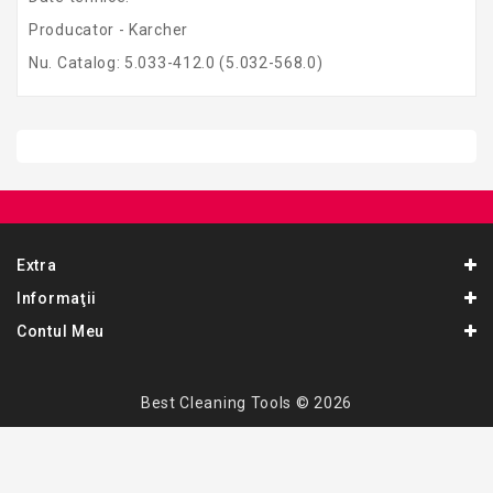
Producator - Karcher
Nu. Catalog: 5.033-412.0 (5.032-568.0)
Extra
Informaţii
Contul Meu
Best Cleaning Tools © 2026