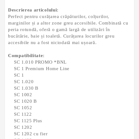
Descrierea articolului:
Perfect pentru curățarea crăpăturilor, colțurilor,
marginilor și a altor zone greu accesibile. Combinată cu
peria rotundă, oferă o gamă largă de utilizări în
bucătărie, baie și toaletă. Curățarea locurilor greu
accesibile nu a fost niciodată mai ușoară.
Compatibilitate:
SC 1.010 PROMO *BNL
SC 1 Premium Home Line
SC 1
SC 1.020
SC 1.030 B
SC 1002
SC 1020 B
SC 1052
SC 1122
SC 1125 Plus
SC 1202
SC 1202 cu fier