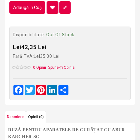
Adaugă în Coş
Disponibilitate:
Out Of Stock
Lei42,35 Lei
Fără TVA:Lei35,00 Lei
0 Opinii
Spune-Ţi Opinia
Facebook
Twitter
Pinterest
LinkedIn
Share
Descriere
Opinii (0)
DUZĂ PENTRU APARATELE DE CURĂȚAT CU ABUR
KARCHER SC