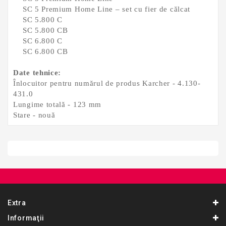
SC 5 Premium Home Line – set cu fier de călcat
SC 5.800 C
SC 5.800 CB
SC 6.800 C
SC 6.800 CB
Date tehnice:
Înlocuitor pentru numărul de produs Karcher - 4.130-
431.0
Lungime totală - 123 mm
Stare - nouă
Extra
Informaţii