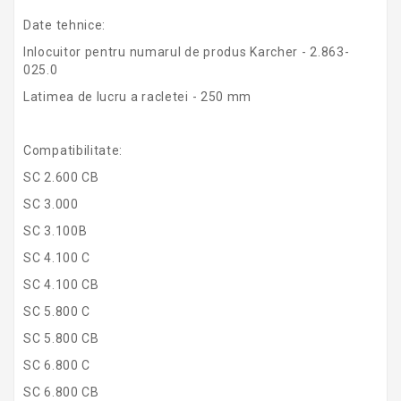
Date tehnice:
Inlocuitor pentru numarul de produs Karcher - 2.863-
025.0
Latimea de lucru a racletei - 250 mm
Compatibilitate:
SC 2.600 CB
SC 3.000
SC 3.100B
SC 4.100 C
SC 4.100 CB
SC 5.800 C
SC 5.800 CB
SC 6.800 C
SC 6.800 CB