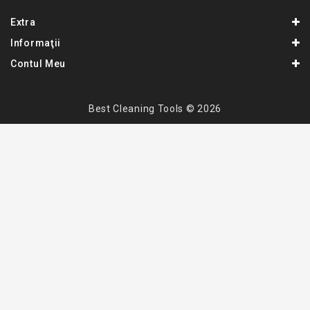
Extra
Informaţii
Contul Meu
Best Cleaning Tools © 2026