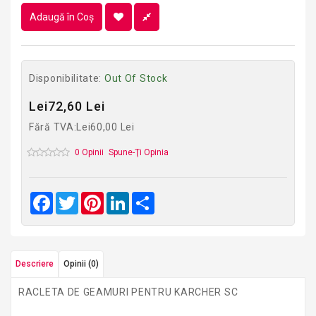
Adaugă în Coş
Disponibilitate:
Out Of Stock
Lei72,60 Lei
Fără TVA:Lei60,00 Lei
0 Opinii
Spune-Ţi Opinia
Facebook
Twitter
Pinterest
LinkedIn
Share
Descriere
Opinii (0)
RACLETA DE GEAMURI PENTRU KARCHER SC