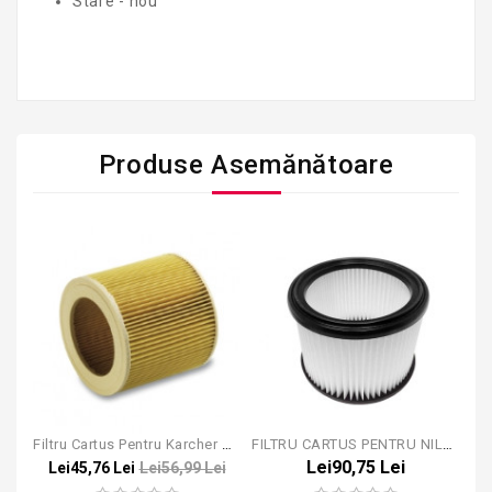
Stare - nou
Produse Asemănătoare
Filtru Cartus Pentru Karcher WD 2, WD 3
FILTRU CARTUS PENTRU NILFISK AERO 21
Lei90,75 Lei
Lei45,76 Lei
Lei56,99 Lei