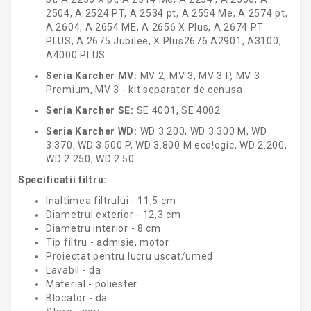
2504, A 2524 PT, A 2534 pt, A 2554 Me, A 2574 pt,
A 2604, A 2654 ME, A 2656 X Plus, A 2674 PT
PLUS, A 2675 Jubilee, X Plus2676 A2901, A3100,
A4000 PLUS
Seria Karcher MV:
MV 2, MV 3, MV 3 P, MV 3
Premium, MV 3 - kit separator de cenusa
Seria Karcher SE:
SE 4001, SE 4002
Seria Karcher WD:
WD 3.200, WD 3.300 M, WD
3.370, WD 3.500 P, WD 3.800 M eco!ogic, WD 2.200,
WD 2.250, WD 2.50
Specificatii filtru:
Inaltimea filtrului - 11,5 cm
Diametrul exterior - 12,3 cm
Diametru interior - 8 cm
Tip filtru - admisie, motor
Proiectat pentru lucru uscat/umed
Lavabil - da
Material - poliester
Blocator - da