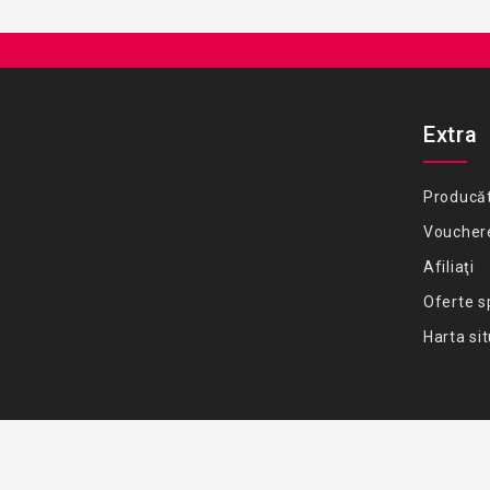
Extra
Producăt
Voucher
Afiliaţi
Oferte s
Harta sit