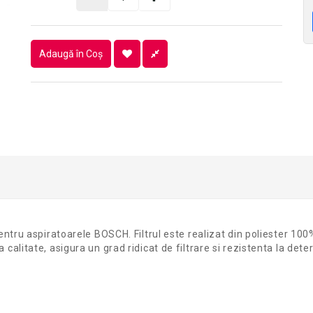
Adaugă în Coş
 pentru aspiratoarele BOSCH. Filtrul este realizat din poliester 10
a calitate, asigura un grad ridicat de filtrare si rezistenta la d