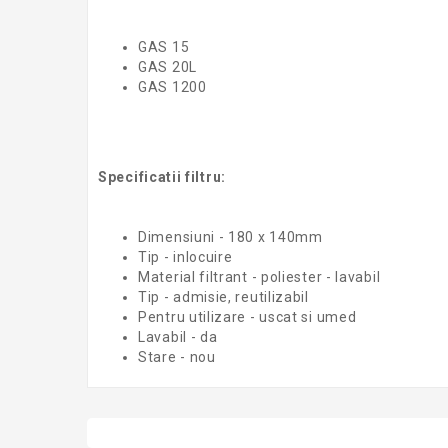
GAS 15
GAS 20L
GAS 1200
Specificatii filtru:
Dimensiuni - 180 x 140mm
Tip - inlocuire
Material filtrant - poliester - lavabil
Tip - admisie, reutilizabil
Pentru utilizare - uscat si umed
Lavabil - da
Stare - nou