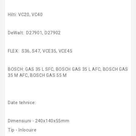
Hilti: VC20, VC40
DeWalt: D27901, D27902
FLEX: S36, S47, VCE35, VCE45
BOSCH: GAS 35 L SFC, BOSCH GAS 35 L AFC, BOSCH GAS
35 M AFC, BOSCH GAS 55 M
Date tehnice:
Dimensiuni - 240x140x55mm
Tip - înlocuire