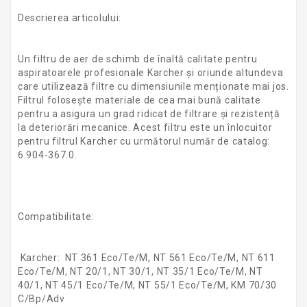
Descrierea articolului:
Un filtru de aer de schimb de înaltă calitate pentru
aspiratoarele profesionale Karcher și oriunde altundeva
care utilizează filtre cu dimensiunile menționate mai jos.
Filtrul folosește materiale de cea mai bună calitate
pentru a asigura un grad ridicat de filtrare și rezistență
la deteriorări mecanice. Acest filtru este un înlocuitor
pentru filtrul Karcher cu următorul număr de catalog:
6.904-367.0.
Compatibilitate:
Karcher: NT 361 Eco/Te/M, NT 561 Eco/Te/M, NT 611
Eco/Te/M, NT 20/1, NT 30/1, NT 35/1 Eco/Te/M, NT
40/1, NT 45/1 Eco/Te/M, NT 55/1 Eco/Te/M, KM 70/30
C/Bp/Adv