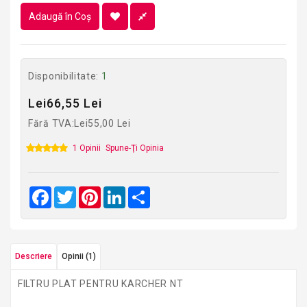
Adaugă în Coş
Disponibilitate:
1
Lei66,55 Lei
Fără TVA:Lei55,00 Lei
1 Opinii
Spune-Ţi Opinia
Facebook
Twitter
Pinterest
LinkedIn
Share
Descriere
Opinii (1)
FILTRU PLAT PENTRU KARCHER NT