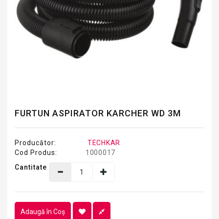
FURTUN ASPIRATOR KARCHER WD 3M
Producător:
TECHKAR
Cod Produs:
1000017
Cantitate
Adaugă în Coş