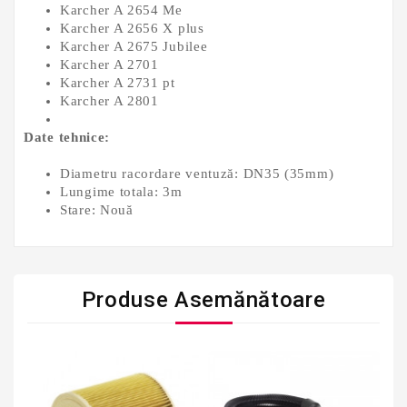
Karcher A 2654 Me
Karcher A 2656 X plus
Karcher A 2675 Jubilee
Karcher A 2701
Karcher A 2731 pt
Karcher A 2801
Date tehnice:
Diametru racordare ventuză: DN35 (35mm)
Lungime totala: 3m
Stare: Nouă
Produse Asemănătoare