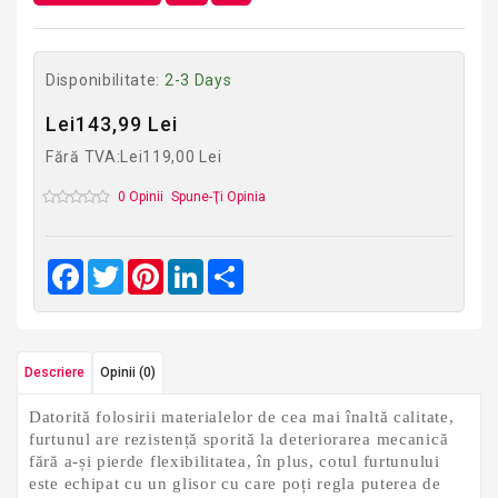
Disponibilitate:
2-3 Days
Lei143,99 Lei
Fără TVA:Lei119,00 Lei
0 Opinii
Spune-Ţi Opinia
Facebook
Twitter
Pinterest
LinkedIn
Share
Descriere
Opinii (0)
Datorită folosirii materialelor de cea mai înaltă calitate,
furtunul are rezistență sporită la deteriorarea mecanică
fără a-și pierde flexibilitatea, în plus, cotul furtunului
este echipat cu un glisor cu care poți regla puterea de