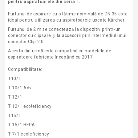
pentru aspiratoarele din seria T.
Furtunul de aspirare cu o lățime nominală de DN 35 este
ideal pentru utilizarea cu aspiratoarele uscate Kärcher.
Furtunul de 2 m se conectează la dispozitiv printr-un
conector cu clipsare și la accesorii prin intermediul unui
conector Clip 2.0.
Acesta din urmă este compatibil cu modelele de
aspiratoare fabricate începând cu 2017.
Compatibilitate:
T10/1
T 10/1 Adv
T 12/1
T 12/1 eco!eficiency
T15/1
T 15/1 HEPA
T 7/1 eco!eficiency