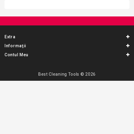
Extra
Informaţii
Contul Meu
Best Cleaning Tools © 2026