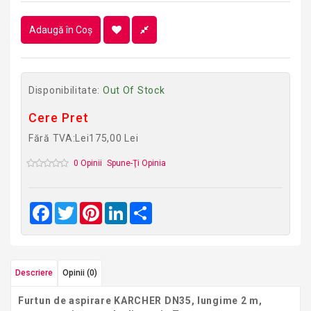
Adaugă în Coş
Disponibilitate:
Out Of Stock
Cere Pret
Fără TVA:Lei175,00 Lei
0 Opinii
Spune-Ţi Opinia
Facebook
Twitter
Pinterest
LinkedIn
Share
Descriere
Opinii (0)
Furtun de aspirare KARCHER DN35, lungime 2 m,