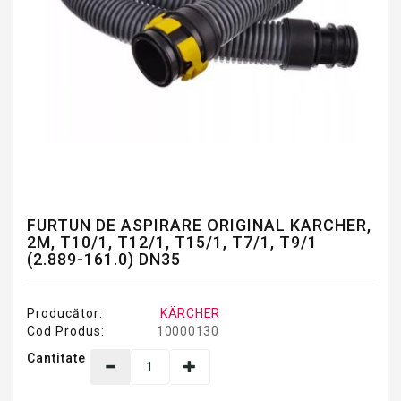
FURTUN DE ASPIRARE ORIGINAL KARCHER,
2M, T10/1, T12/1, T15/1, T7/1, T9/1
(2.889-161.0) DN35
Producător:
KÄRCHER
Cod Produs:
10000130
Cantitate