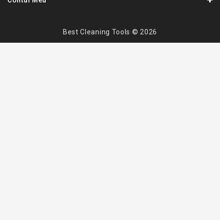
Contul Meu
Best Cleaning Tools © 2026