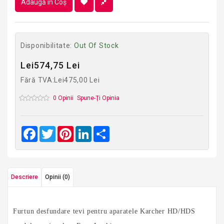
Adaugă în Coş
Disponibilitate:
Out Of Stock
Lei574,75 Lei
Fără TVA:Lei475,00 Lei
0 Opinii
Spune-Ţi Opinia
Facebook
Twitter
Pinterest
LinkedIn
Share
Descriere
Opinii (0)
Furtun desfundare tevi pentru aparatele Karcher HD/HDS