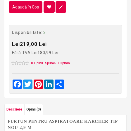
Adaugă în Coş
Disponibilitate:
3
Lei219,00 Lei
Fără TVA:Lei180,99 Lei
0 Opinii
Spune-Ţi Opinia
Facebook
Twitter
Pinterest
LinkedIn
Share
Descriere
Opinii (0)
FURTUN PENTRU ASPIRATOARE KARCHER TIP
NOU 2,9 M