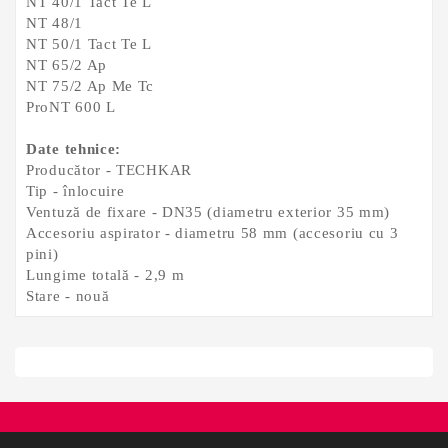
NT 40/1 Tact Te L
NT 48/1
NT 50/1 Tact Te L
NT 65/2 Ap
NT 75/2 Ap Me Tc
ProNT 600 L
Date tehnice:
Producător - TECHKAR
Tip - înlocuire
Ventuză de fixare - DN35 (diametru exterior 35 mm)
Accesoriu aspirator - diametru 58 mm (accesoriu cu 3
pini)
Lungime totală - 2,9 m
Stare - nouă