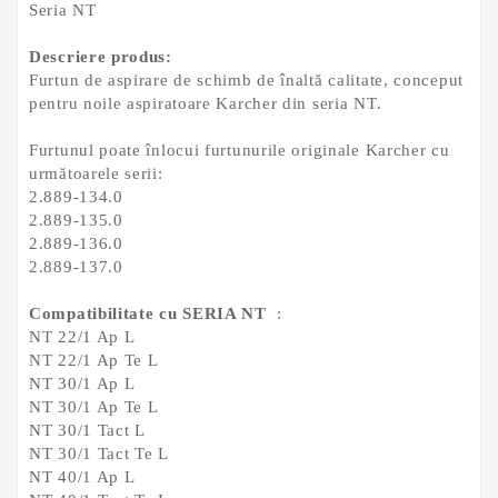
Seria NT
Descriere produs:
Furtun de aspirare de schimb de înaltă calitate, conceput
pentru noile aspiratoare Karcher din seria NT.
Furtunul poate înlocui furtunurile originale Karcher cu
următoarele serii:
2.889-134.0
2.889-135.0
2.889-136.0
2.889-137.0
Compatibilitate cu SERIA NT
:
NT 22/1 Ap L
NT 22/1 Ap Te L
NT 30/1 Ap L
NT 30/1 Ap Te L
NT 30/1 Tact L
NT 30/1 Tact Te L
NT 40/1 Ap L