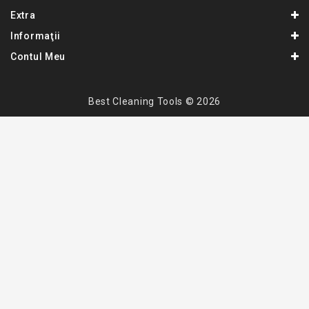
Extra
Informaţii
Contul Meu
Best Cleaning Tools © 2026