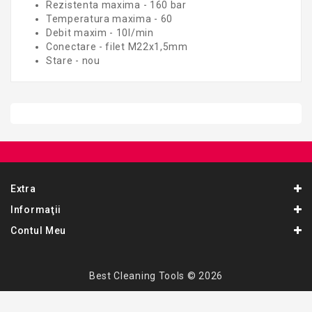
Rezistenta maxima - 160 bar
Temperatura maxima - 60
Debit maxim - 10l/min
Conectare - filet M22x1,5mm
Stare - nou
Extra
Informaţii
Contul Meu
Best Cleaning Tools © 2026