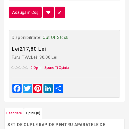
Adaugă în Coş
Disponibilitate:
Out Of Stock
Lei217,80 Lei
Fără TVA:Lei180,00 Lei
0 Opinii
Spune-Ţi Opinia
Facebook
Twitter
Pinterest
LinkedIn
Share
Descriere
Opinii (0)
SET DE CUPLE RAPIDE PENTRU APARATELE DE