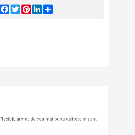
Facebook
Twitter
Pinterest
LinkedIn
Share
flexibil, armat de cea mai buna calitate si sunt