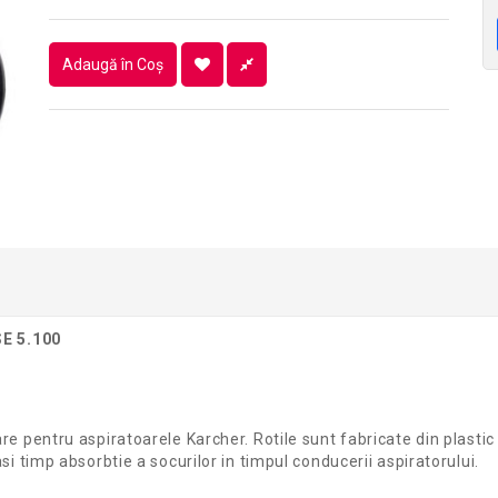
Adaugă în Coş
E 5.100
re pentru aspiratoarele Karcher. Rotile sunt fabricate din plastic 
si timp absorbtie a socurilor in timpul conducerii aspiratorului.