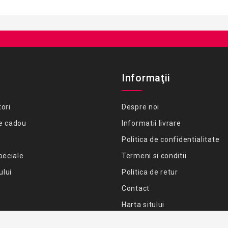
Informaţii
ori
Despre noi
e cadou
Informatii livrare
Politica de confidentialitate
peciale
Termeni si conditii
ului
Politica de retur
Contact
Harta sitului