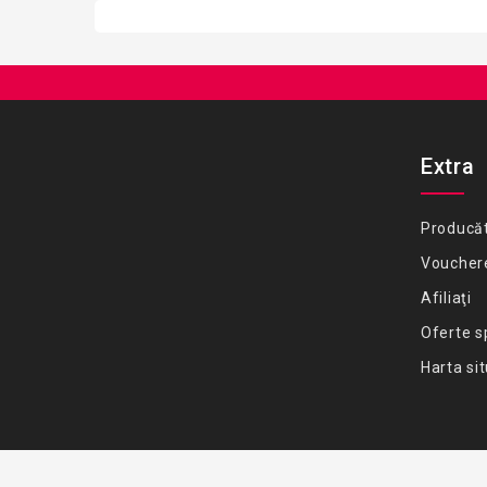
Extra
Producăt
Voucher
Afiliaţi
Oferte s
Harta sit