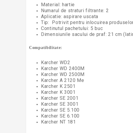
Material: hartie
Numarul de straturi filtrante: 2
Aplicatie: aspirare uscata
Tip: Potrivit pentru inlocuirea produsel
Continutul pachetului: 5 buc
Dimensiunile sacului de praf:
21 cm (lat
Compatibilitate:
Karcher WD2
Karcher WD 2400M
Karcher WD 2500M
Karcher A 2120 Me
Karcher K 2501
Karcher K 3001
Karcher SE 2001
Karcher SE 3001
Karcher SE 5.100
Karcher SE 6.100
Karcher NT 181