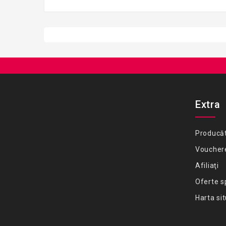
Extra
Producăt
Voucher
Afiliaţi
Oferte s
Harta sit