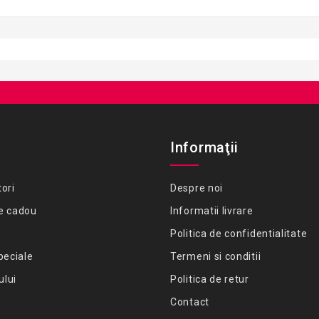
Informaţii
ori
Despre noi
e cadou
Informatii livrare
Politica de confidentialitate
peciale
Termeni si conditii
ului
Politica de retur
Contact