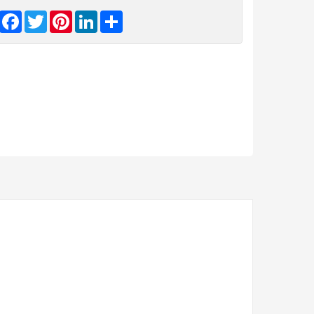
Facebook
Twitter
Pinterest
LinkedIn
Share