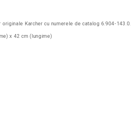
or originale Karcher cu numerele de catalog 6.904-143.0.
ime) x
42 cm (lungime)