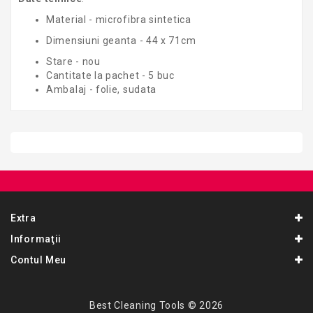
Material - microfibra sintetica
Dimensiuni geanta - 44 x 71cm
Stare - nou
Cantitate la pachet - 5 buc
Ambalaj - folie, sudata
Extra
Informaţii
Contul Meu
Best Cleaning Tools © 2026