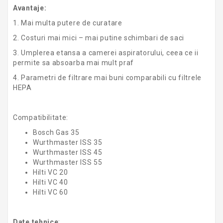
Avantaje:
1. Mai multa putere de curatare
2. Costuri mai mici – mai putine schimbari de saci
3. Umplerea etansa a camerei aspiratorului, ceea ce ii
permite sa absoarba mai mult praf
4. Parametri de filtrare mai buni comparabili cu filtrele
HEPA
Compatibilitate:
Bosch Gas 35
Wurthmaster ISS 35
Wurthmaster ISS 45
Wurthmaster ISS 55
Hilti VC 20
Hilti VC 40
Hilti VC 60
Date tehnice
: