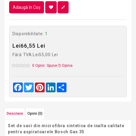
Adaugă în Coş
Disponibilitate:
1
Lei66,55 Lei
Fără TVA:Lei55,00 Lei
0 Opinii
Spune-Ţi Opinia
Facebook
Twitter
Pinterest
LinkedIn
Share
Descriere
Opinii (0)
Set de saci din microfibra sintetica de inalta calitate
pentru aspiratoarele Bosch Gas 35