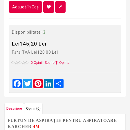
Adaugă în Coş
Disponibilitate:
3
Lei145,20 Lei
Fără TVA:Lei120,00 Lei
0 Opinii
Spune-Ţi Opinia
Facebook
Twitter
Pinterest
LinkedIn
Share
Descriere
Opinii (0)
FURTUN DE ASPIRAȚIE PENTRU ASPIRATOARE
KARCHER
4M