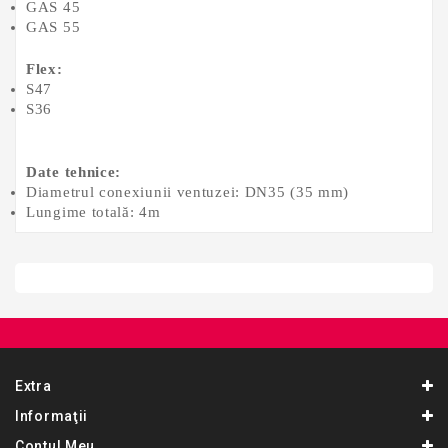
GAS 45
GAS 55
Flex:
S47
S36
Date tehnice:
Diametrul conexiunii ventuzei: DN35 (35 mm)
Lungime totală: 4m
Extra
Informaţii
Contul Meu