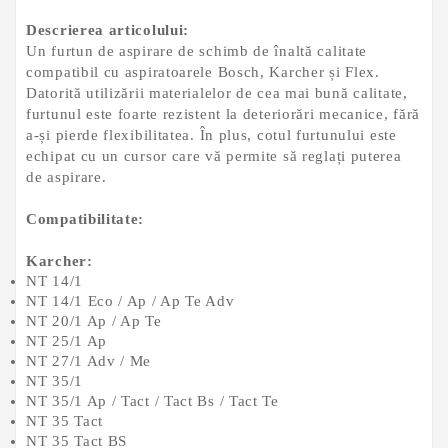
Descrierea articolului:
Un furtun de aspirare de schimb de înaltă calitate
compatibil cu aspiratoarele Bosch, Karcher și Flex.
Datorită utilizării materialelor de cea mai bună calitate,
furtunul este foarte rezistent la deteriorări mecanice, fără
a-și pierde flexibilitatea. În plus, cotul furtunului este
echipat cu un cursor care vă permite să reglați puterea
de aspirare.
Compatibilitate:
Karcher:
NT 14/1
NT 14/1 Eco / Ap / Ap Te Adv
NT 20/1 Ap / Ap Te
NT 25/1 Ap
NT 27/1 Adv / Me
NT 35/1
NT 35/1 Ap / Tact / Tact Bs / Tact Te
NT 35 Tact
NT 35 Tact BS