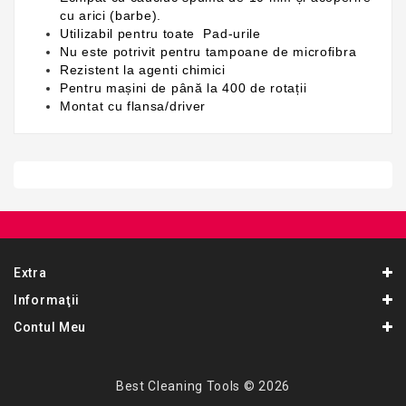
cu arici (barbe).
Utilizabil pentru toate Pad-urile
Nu este potrivit pentru tampoane de microfibra
Rezistent la agenti chimici
Pentru mașini de până la 400 de rotații
Montat cu flansa/driver
Extra
Informaţii
Contul Meu
Best Cleaning Tools © 2026