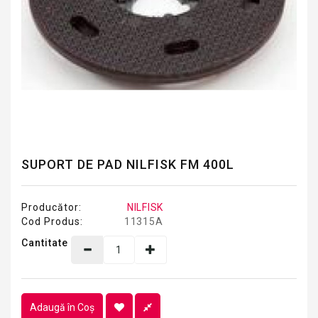
SUPORT DE PAD NILFISK FM 400L
Producător:
NILFISK
Cod Produs:
11315A
Cantitate
Adaugă în Coş