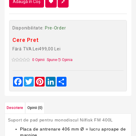
Adaugă în Coş
Disponibilitate:
Pre-Order
Cere Pret
Fără TVA:Lei499,00 Lei
0 Opinii
Spune-Ţi Opinia
Facebook
Twitter
Pinterest
LinkedIn
Share
Descriere
Opinii (0)
Suport de pad pentru monodiscul Nilfisk FM 400L
Placa de antrenare 406 mm Ø = lucru aproape de
margine