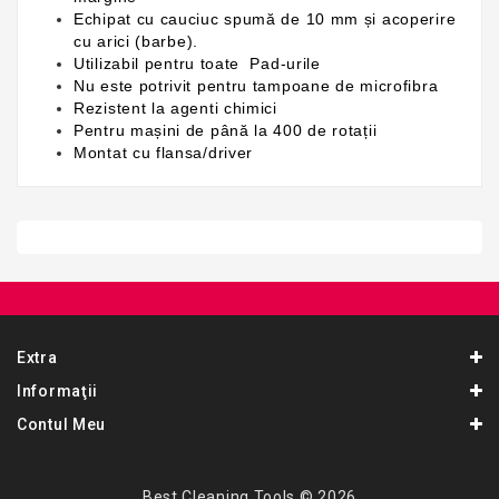
Echipat cu cauciuc spumă de 10 mm și acoperire
cu arici (barbe).
Utilizabil pentru toate Pad-urile
Nu este potrivit pentru tampoane de microfibra
Rezistent la agenti chimici
Pentru mașini de până la 400 de rotații
Montat cu flansa/driver
Extra
Informaţii
Contul Meu
Best Cleaning Tools © 2026