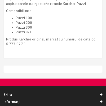
aspiratoarele cu injectie/extractie Karcher Puzzi
Compatibilitate:
Puzzi 100
Puzzi 200
Puzzi 300
Puzzi 8/1
Produs Karcher original, marcat cu numarul de catalog:
5.777-027.0
Extra
Informaţii