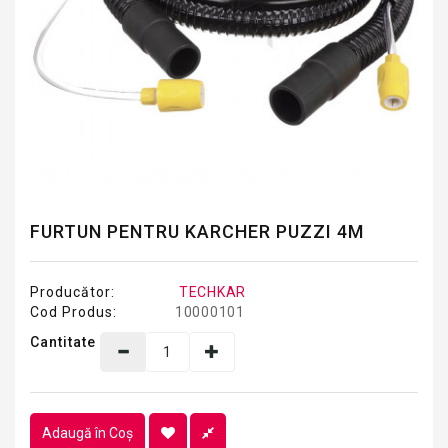
FURTUN PENTRU KARCHER PUZZI 4M
Producător:
TECHKAR
Cod Produs:
10000101
Cantitate
Adaugă în Coş