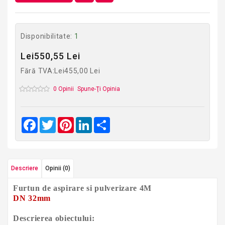
Disponibilitate:
1
Lei550,55 Lei
Fără TVA:Lei455,00 Lei
0 Opinii
Spune-Ţi Opinia
Facebook
Twitter
Pinterest
LinkedIn
Share
Descriere
Opinii (0)
Furtun de aspirare si pulverizare 4M
DN 32mm
Descrierea obiectului: