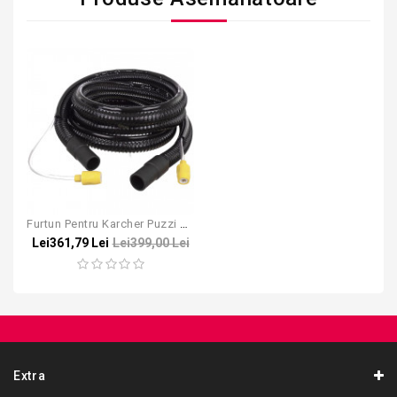
Furtun Pentru Karcher Puzzi 2.5m
Lei361,79 Lei
Lei399,00 Lei
Extra