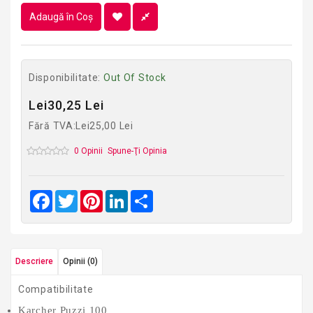
Adaugă în Coş
Disponibilitate:
Out Of Stock
Lei30,25 Lei
Fără TVA:Lei25,00 Lei
0 Opinii
Spune-Ţi Opinia
Facebook
Twitter
Pinterest
LinkedIn
Share
Descriere
Opinii (0)
Compatibilitate
Karcher Puzzi 100