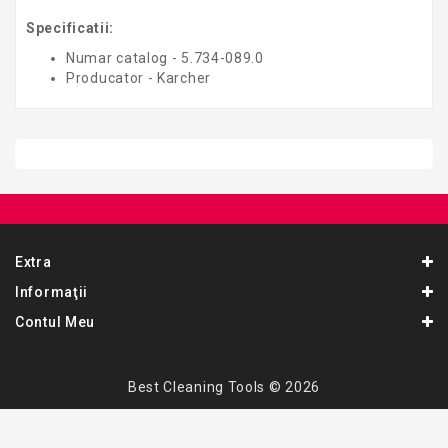
Specificatii:
Numar catalog - 5.734-089.0
Producator - Karcher
Extra
Informaţii
Contul Meu
Best Cleaning Tools © 2026