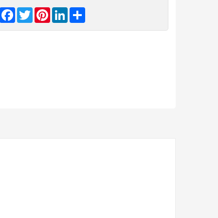
Facebook
Twitter
Pinterest
LinkedIn
Share