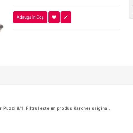
Adaugă în Coş
r Puzzi 8/1. Filtrul este un produs Karcher original.