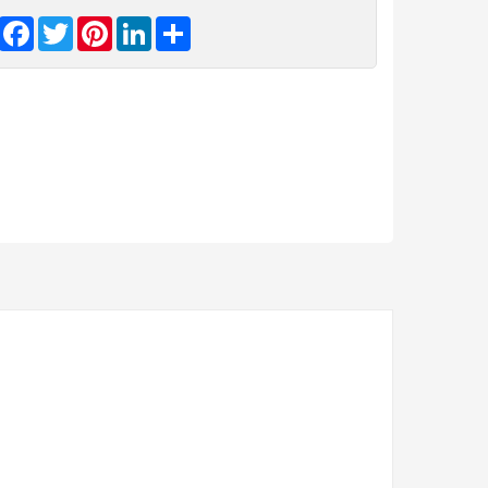
Facebook
Twitter
Pinterest
LinkedIn
Share