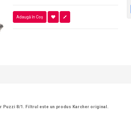
Adaugă în Coş
r Puzzi 8/1. Filtrul este un produs Karcher original.