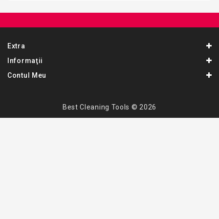
Extra
Informaţii
Contul Meu
Best Cleaning Tools © 2026