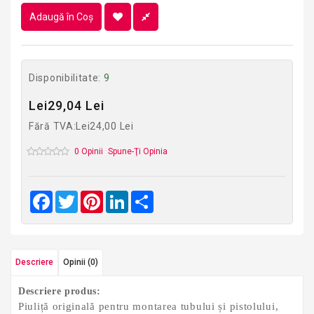
Adaugă în Coş
Disponibilitate:
9
Lei29,04 Lei
Fără TVA:Lei24,00 Lei
0 Opinii
Spune-Ţi Opinia
Facebook
Twitter
Pinterest
LinkedIn
Share
Descriere
Opinii (0)
Descriere produs:
Piuliță originală pentru montarea tubului și pistolului,