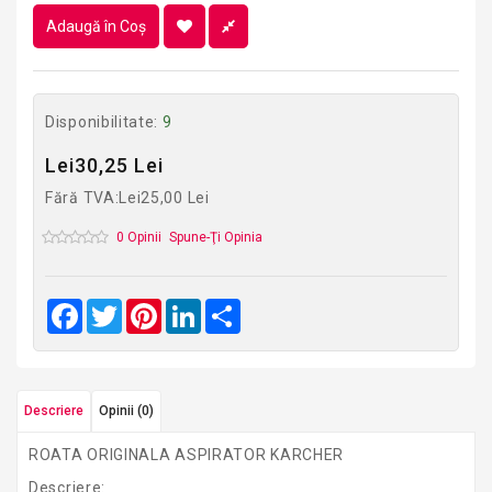
Adaugă în Coş
Disponibilitate:
9
Lei30,25 Lei
Fără TVA:Lei25,00 Lei
0 Opinii
Spune-Ţi Opinia
Facebook
Twitter
Pinterest
LinkedIn
Share
Descriere
Opinii (0)
ROATA ORIGINALA ASPIRATOR KARCHER
Descriere: