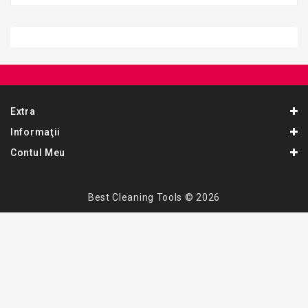
Extra
Informaţii
Contul Meu
Best Cleaning Tools © 2026