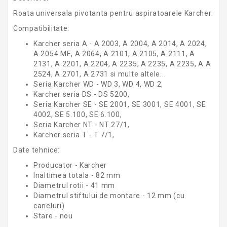
Roata universala pivotanta pentru aspiratoarele Karcher.
Compatibilitate:
Karcher seria A - A 2003, A 2004, A 2014, A 2024,
A 2054 ME, A 2064, A 2101, A 2105, A 2111, A
2131, A 2201, A 2204, A 2235, A 2235, A 2235, A A
2524, A 2701, A 2731 si multe altele...
Seria Karcher WD - WD 3, WD 4, WD 2,
Karcher seria DS - DS 5200,
Seria Karcher SE - SE 2001, SE 3001, SE 4001, SE
4002, SE 5.100, SE 6.100,
Seria Karcher NT - NT 27/1,
Karcher seria T - T 7/1,
Date tehnice:
Producator - Karcher
Inaltimea totala - 82 mm
Diametrul rotii - 41 mm
Diametrul stiftului de montare - 12 mm (cu
caneluri)
Stare - nou