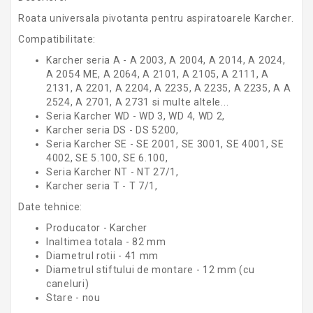
Roata universala pivotanta pentru aspiratoarele Karcher.
Compatibilitate:
Karcher seria A - A 2003, A 2004, A 2014, A 2024,
A 2054 ME, A 2064, A 2101, A 2105, A 2111, A
2131, A 2201, A 2204, A 2235, A 2235, A 2235, A A
2524, A 2701, A 2731 si multe altele...
Seria Karcher WD - WD 3, WD 4, WD 2,
Karcher seria DS - DS 5200,
Seria Karcher SE - SE 2001, SE 3001, SE 4001, SE
4002, SE 5.100, SE 6.100,
Seria Karcher NT - NT 27/1,
Karcher seria T - T 7/1,
Date tehnice:
Producator - Karcher
Inaltimea totala - 82 mm
Diametrul rotii - 41 mm
Diametrul stiftului de montare - 12 mm (cu
caneluri)
Stare - nou