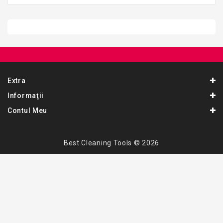
Extra
Informaţii
Contul Meu
Best Cleaning Tools © 2026