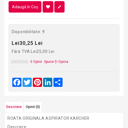
Adaugă în Coş
Disponibilitate:
9
Lei30,25 Lei
Fără TVA:Lei25,00 Lei
0 Opinii
Spune-Ţi Opinia
Facebook
Twitter
Pinterest
LinkedIn
Share
Descriere
Opinii (0)
ROATA ORIGINALA ASPIRATOR KARCHER
Descriere: